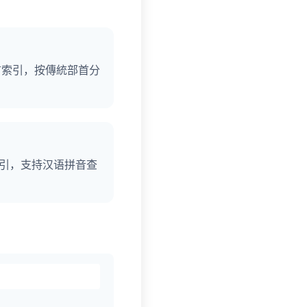
首索引，按傳統部首分
索引，支持汉语拼音查