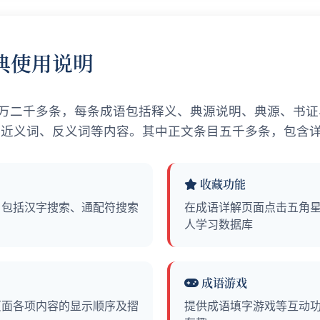
典使用说明
万二千多条，每条成语包括释义、典源说明、典源、书证
、近义词、反义词等内容。其中正文条目五千多条，包含
收藏功能
，包括汉字搜索、通配符搜索
在成语详解页面点击五角
人学习数据库
成语游戏
页面各项内容的显示顺序及摺
提供成语填字游戏等互动