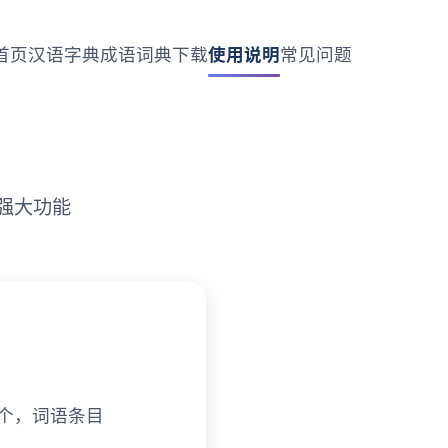
首页
汉语字典
成语词典
下载
使用说明
常见问题
强大功能
 个，词语条目