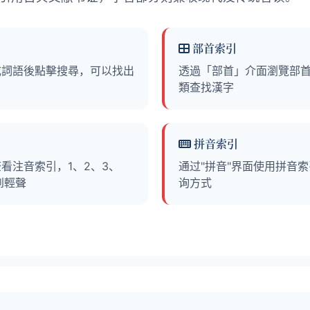
部首索引
或詞語後點擊搜尋，可以找出
透過「部首」介面瀏覽部
類查找漢字
拼音索引
看注音索引，1、2、3、
通过"拼音"界面使用拼音
到輕聲
询方式