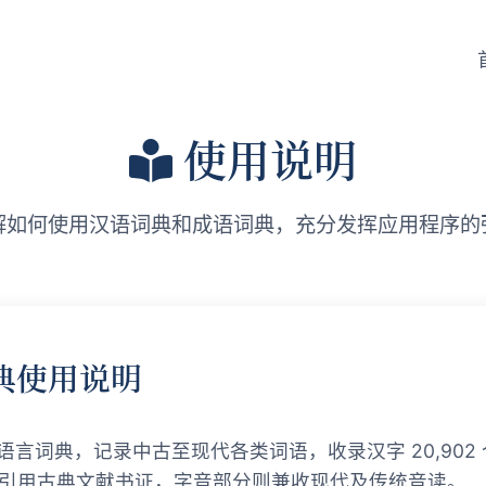
使用说明
解如何使用汉语词典和成语词典，充分发挥应用程序的
典使用说明
言词典，记录中古至现代各类词语，收录汉字 20,902
 并大量引用古典文献书证，字音部分则兼收现代及传统音读。