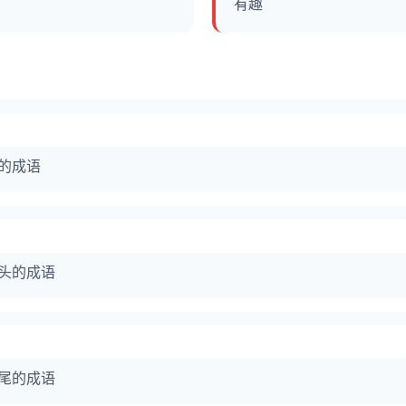
有趣
字的成语
开头的成语
结尾的成语