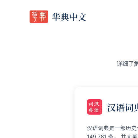
华典中文
详细了
汉语词
汉语词典是一部历史语
149,781 条，