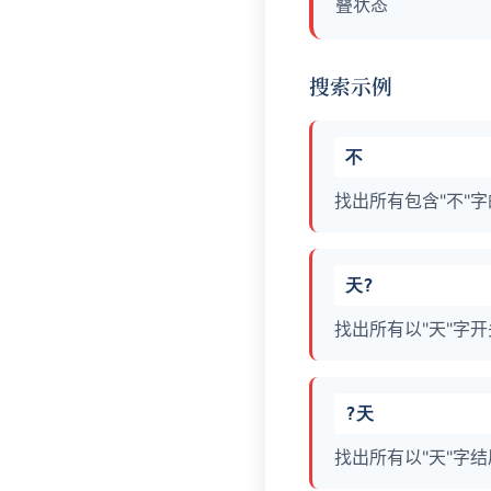
叠状态
搜索示例
不
找出所有包含"不"
天?
找出所有以"天"字
?天
找出所有以"天"字