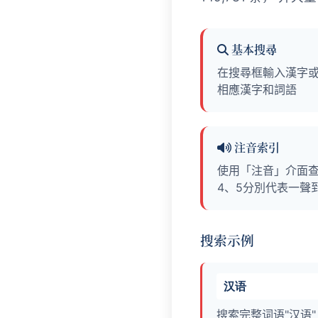
基本搜尋
在搜尋框輸入漢字
相應漢字和詞語
注音索引
使用「注音」介面查
4、5分別代表一聲
搜索示例
汉语
搜索完整词语"汉语"