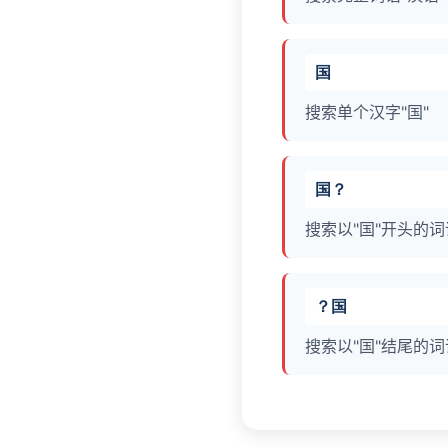
国
搜索单个汉字"国"
国？
搜索以"国"开头的词
？国
搜索以"国"结尾的词