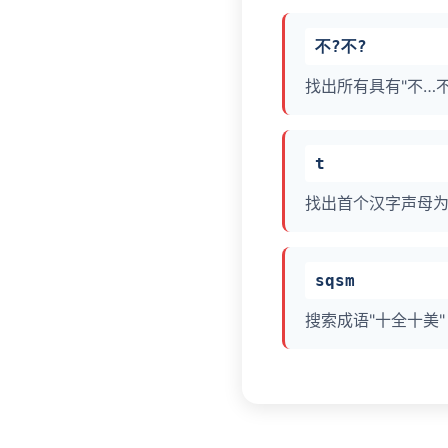
不?不?
找出所有具有"不…
t
找出首个汉字声母为"
sqsm
搜索成语"十全十美