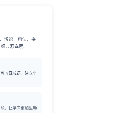
、辨识、用法、拼
详细典源说明。
星可收藏成语，建立个
功能，让学习更加生动