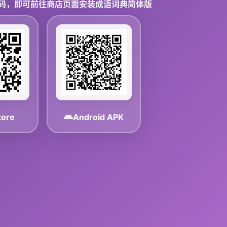
码，即可前往商店页面安装成语词典简体版
tore
Android APK