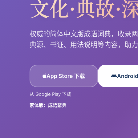
文化·典故·
权威的简体中文版成语词典，收录两
典源、书证、用法说明等内容，助力
App Store 下载
Androi
从 Google Play 下载
繁体版：成語辭典