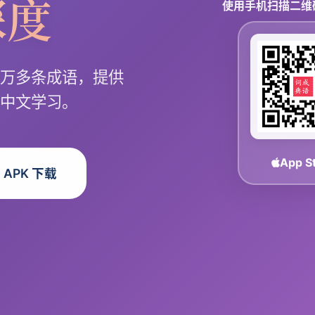
深度
使用手机扫描二维
万多条成语，提供
中文学习。
App S
d APK 下载